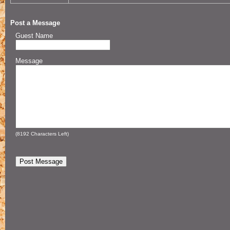
Post a Message
Guest Name
Message
(
8192
Characters Left)